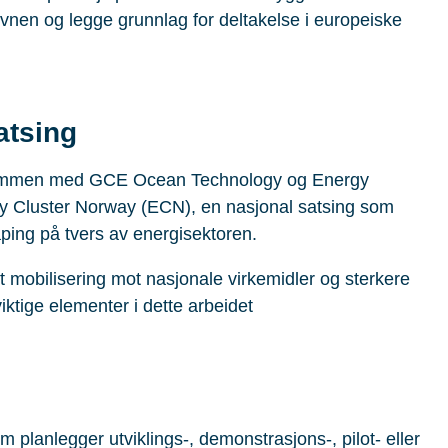
vnen og legge grunnlag for deltakelse i europeiske
atsing
y sammen med GCE Ocean Technology og Energy
y Cluster Norway (ECN), en nasjonal satsing som
ping på tvers av energisektoren.
kt mobilisering mot nasjonale virkemidler og sterkere
ktige elementer i dette arbeidet
planlegger utviklings-, demonstrasjons-, pilot- eller