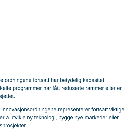
e ordningene fortsatt har betydelig kapasitet
t enkelte programmer har fått reduserte rammer eller er
jettet.
e innovasjonsordningene representerer fortsatt viktige
er å utvikle ny teknologi, bygge nye markeder eller
sprosjekter.