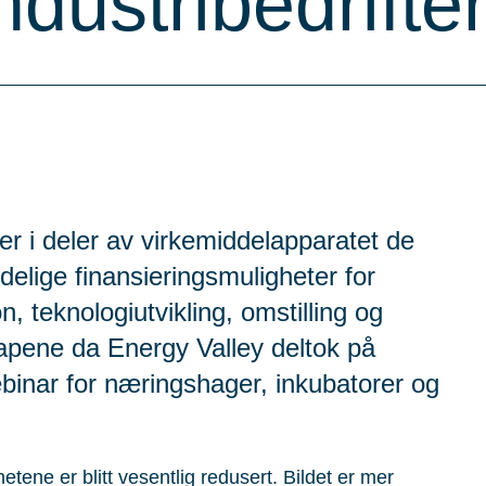
ndustribedrifte
ger i deler av virkemiddelapparatet de
ydelige finansieringsmuligheter for
n, teknologiutvikling, omstilling og
apene da Energy Valley deltok på
inar for næringshager, inkubatorer og
etene er blitt vesentlig redusert. Bildet er mer