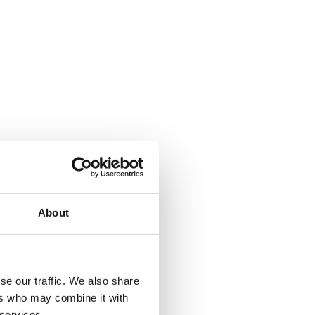
About
se our traffic. We also share
ers who may combine it with
 services.