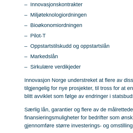
Innovasjonskontrakter
Miljøteknologiordningen
Bioøkonomiordningen
Pilot-T
Oppstartstilskudd og oppstartslån
Markedslån
Sirkulære verdikjeder
Innovasjon Norge understreket at flere av diss
tilgjengelig for nye prosjekter, til tross for a
blitt avviklet som følge av endringer i statsbuds
Særlig lån, garantier og flere av de målretted
finansieringsmuligheter for bedrifter som ønsk
gjennomføre større investerings- og omstilling