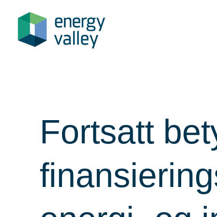
Skip
to
content
Fortsatt bet
finansiering